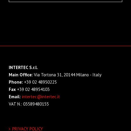
INTERTEC S.r.l.
Main Office:
Via Tortona 31, 20144 Milano - Italy
Phone:
+39 02 48950225
Fax
+39 02 48954103
Email:
intertec@intertec.it
VAT N.: 03589480155
PRIVACY POLICY