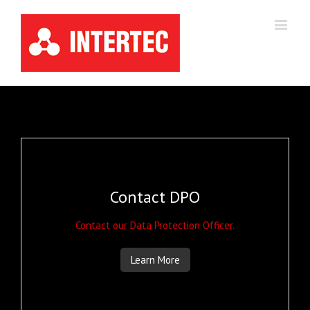
Contact DPO
Contact our Data Protection Officer.
Learn More