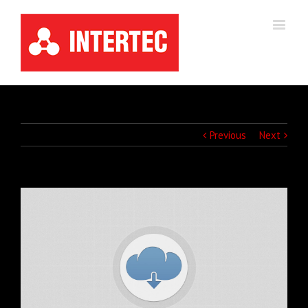
Previous
Next