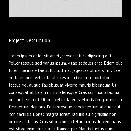
Project Description
Lorem ipsum dolor sit amet, consectetur adipiscing elit.
Pellentesque sed varius ipsum, vitae sodales erat. Etiam elit
lorem, lacinia vitae sollicitudin ac, egestas ut risus. In vitae
nulla eu odio vehicula ultrices in in ipsum. In porttitor
lectus vel augue faucibus, at viverra mauris bibendum. Ut
consequat at lorem non scelerisque. Cras commodo lacinia
orci ac hendrerit. Ut nec vehicula eros. Mauris feugiat est eu
fermentum dapibus. Pellentesque condimentum aliquet dui
non facilisis. Donec magna lorem, iaculis eu dignissim non,
ornare ac lacus. Cras vitae consectetur mauris. In venenatis
est vitae enim tincidunt ullamcorper. Mauris luctus nunc