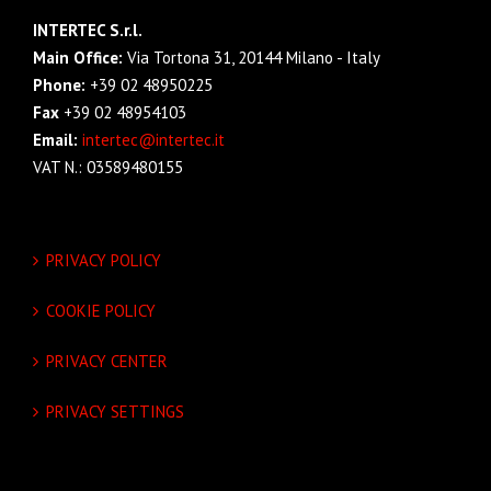
INTERTEC S.r.l.
Main Office:
Via Tortona 31, 20144 Milano - Italy
Phone:
+39 02 48950225
Fax
+39 02 48954103
Email:
intertec@intertec.it
VAT N.: 03589480155
PRIVACY POLICY
COOKIE POLICY
PRIVACY CENTER
PRIVACY SETTINGS