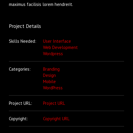
maximus facilisis lorem hendrerit.
Project Details
Skills Needed:
User Interface
Web Development
Wordpress
Categories:
Branding
Design
Mobile
WordPress
Project URL:
Project URL
Copyright:
Copyright URL