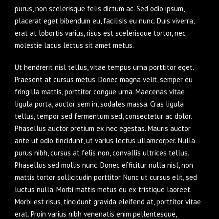
purus, non scelerisque felis dictum ac. Sed odio ipsum,
placerat eget bibendum eu, facilisis eu nunc. Duis viverra,
erat at lobortis varius, risus est scelerisque tortor, nec
molestie lacus lectus sit amet metus.
Ut hendrerit nisl tellus, vitae tempus urna porttitor eget.
Praesent at cursus metus. Donec magna velit, semper eu
fringilla mattis, porttitor congue urna. Maecenas vitae
ligula porta, auctor sem in, sodales massa. Cras ligula
tellus, tempor sed fermentum sed, consectetur ac dolor.
Phasellus auctor pretium ex nec egestas. Mauris auctor
ante ut odio tincidunt, ut varius lectus ullamcorper. Nulla
purus nibh, cursus at felis non, convallis ultrices tellus.
Phasellus sed mollis nunc. Donec efficitur nulla nisl, non
mattis tortor sollicitudin porttitor. Nunc ut cursus elit, sed
luctus nulla. Morbi mattis metus eu ex tristique laoreet.
Morbi est risus, tincidunt gravida eleifend at, porttitor vitae
erat. Proin varius nibh venenatis enim pellentesque,