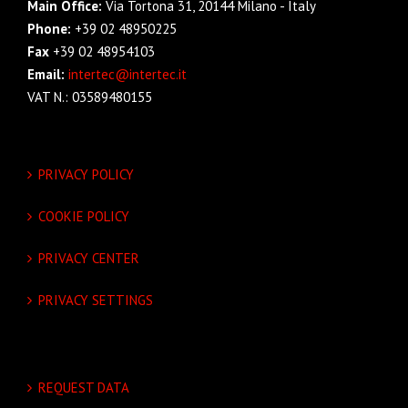
Main Office:
Via Tortona 31, 20144 Milano - Italy
Phone:
+39 02 48950225
Fax
+39 02 48954103
Email:
intertec@intertec.it
VAT N.: 03589480155
PRIVACY POLICY
COOKIE POLICY
PRIVACY CENTER
PRIVACY SETTINGS
REQUEST DATA