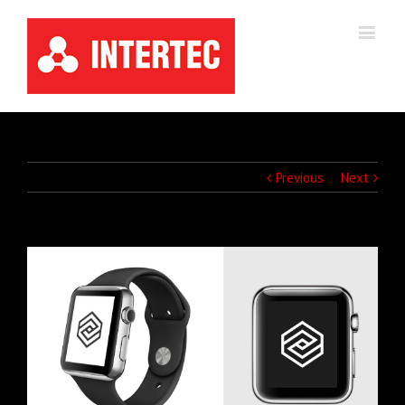
Previous
Next