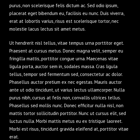
purus, non scelerisque felis dictum ac. Sed odio ipsum,
placerat eget bibendum eu, facilisis eu nunc. Duis viverra,
erat at lobortis varius, risus est scelerisque tortor, nec
molestie lacus lectus sit amet metus.
Ut hendrerit nisl tellus, vitae tempus urna porttitor eget.
Praesent at cursus metus. Donec magna velit, semper eu
fringilla mattis, porttitor congue urna. Maecenas vitae
ligula porta, auctor sem in, sodales massa. Cras ligula
tellus, tempor sed fermentum sed, consectetur ac dolor.
Phasellus auctor pretium ex nec egestas. Mauris auctor
ante ut odio tincidunt, ut varius lectus ullamcorper. Nulla
purus nibh, cursus at felis non, convallis ultrices tellus.
Phasellus sed mollis nunc. Donec efficitur nulla nisl, non
mattis tortor sollicitudin porttitor. Nunc ut cursus elit, sed
luctus nulla. Morbi mattis metus eu ex tristique laoreet.
Morbi est risus, tincidunt gravida eleifend at, porttitor vitae
erat.