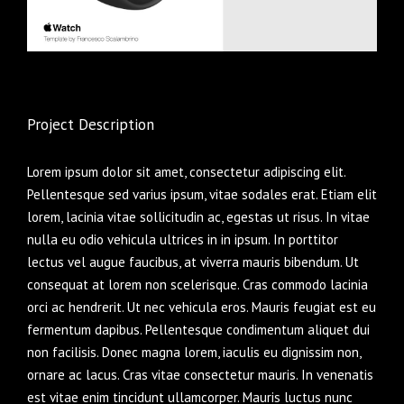
Project Description
Lorem ipsum dolor sit amet, consectetur adipiscing elit.
Pellentesque sed varius ipsum, vitae sodales erat. Etiam elit
lorem, lacinia vitae sollicitudin ac, egestas ut risus. In vitae
nulla eu odio vehicula ultrices in in ipsum. In porttitor
lectus vel augue faucibus, at viverra mauris bibendum. Ut
consequat at lorem non scelerisque. Cras commodo lacinia
orci ac hendrerit. Ut nec vehicula eros. Mauris feugiat est eu
fermentum dapibus. Pellentesque condimentum aliquet dui
non facilisis. Donec magna lorem, iaculis eu dignissim non,
ornare ac lacus. Cras vitae consectetur mauris. In venenatis
est vitae enim tincidunt ullamcorper. Mauris luctus nunc