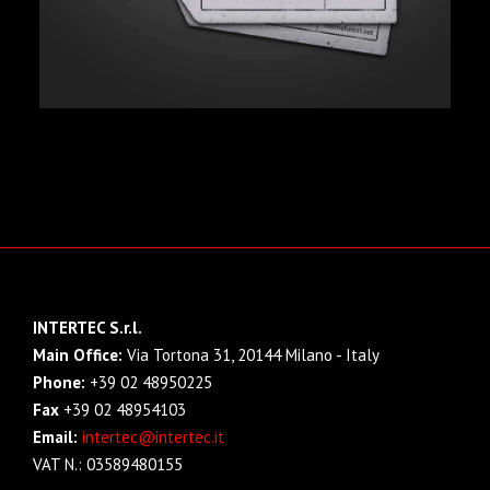
INTERTEC S.r.l.
Main Office:
Via Tortona 31, 20144 Milano - Italy
Phone:
+39 02 48950225
Fax
+39 02 48954103
Email:
intertec@intertec.it
VAT N.: 03589480155